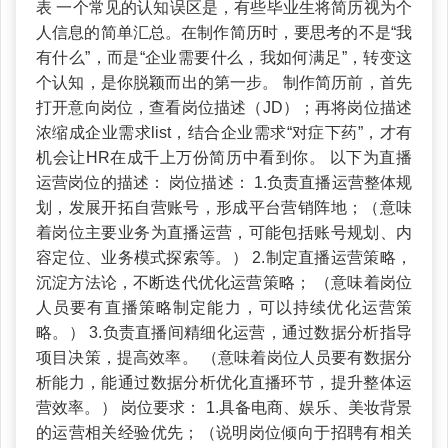
表 一个常见的认知误区是，有些毕业生将简历视为个
人信息的简单汇总。在制作简历时，要思考的不是“我
有什么”，而是“企业需要什么，我如何满足”，转变这
个认知，是你脱颖而出的第一步。 制作简历前，首先
打开意向岗位，查看岗位描述（JD）；再将岗位描述
浓缩成企业需求list，结合企业需求“对症下药”，才有
机会让HR在成千上万份简历中看到你。 以下为直播
运营岗位的描述： 岗位描述： 1.负责直播运营整体规
划，发展开拓自营账号，形成平台营销阵地；（意味
着岗位主要业务为直播运营，可能包括账号规划、内
容定位、业务模式探索等。） 2.制定直播运营策略，
沉淀方法论，不断迭代优化运营策略； （意味着岗位
人员要有直播策略制定能力，可以持续优化运营策
略。） 3.负责直播间精细化运营，通过数据分析指导
项目决策，提高效率。 （意味着岗位人员要有数据分
析能力，能通过数据分析优化直播环节，提升整体运
营效率。） 岗位要求： 1.具备电商、娱乐、美妆背景
的运营相关经验优先；（说明岗位倾向于招聘有相关