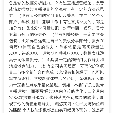
备足够的数据分析能力。 2.有过直播运营经验，负责
或辅助操盘过直播项目的全流程，有一定的方法论思
维。（没有大公司的实习履历没关系，在自己的个人
账户、学校社团、兼职工作中有过直播经历的，都是
加分点） 3.热爱学习新知识，对于电商、娱乐、美妆
有着百分百的好奇心。（若有相关经验，一定要学会
包装，比如你曾运营过自己的美妆分享账号，就要在
简历中体现自己的能力：单条笔记最高阅读量达
XXX，评论XXX，运营期间共涨粉XXX，数据表现远
高于同体量账号。） 4.具备一定的跨部门协作能力和
沟通谈判能力。（如有公司实习经历，可写“在XX项
目上与多个部门合作完成”；若没有相关经历，也可以
写在辩论社、学校新媒体中心的经历） 5.体现个人能
力一定要注意成果量化呈现。例如：不要写“负责账号
直播运营”，而要写“通过XX内容策略优化，三个月内
将XX数据提升45%”。这种从责任到成果的转变，展
现了你的价值创造能力。 精炼实习：让经历与岗位精
准匹配 个人技能多数都是由实习经历体现的，这是简