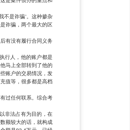
？这是案件侦办的重点和
我不是诈骗’。这种掺杂
就是诈骗，两个最大的区
事后有没有履行合同义务
被执行人，他的账户都是
，他马上全部转到了他的
这些账户的交易情况，发
戏充值等，很多都是高档
位有过任何联系。综合考
人以非法占有为目的，在
，数额较大的话，就构成