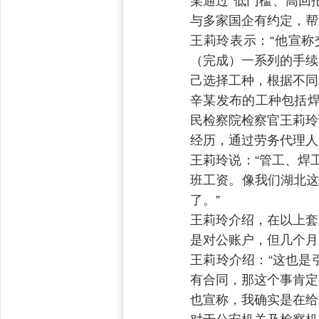
某通过“低门槛、高回
与多家国企有约定，帮
王莉玲表示：“他宣
（完成）一系列的手续
己选择工种，根据不同
辛某发布的工种包括焊
民检察院检察官王莉玲
经历，通过劳务代理人
王莉玲说：“管工、焊工
班工资。像我们湖北这
了。”
王莉玲介绍，在以上套
是对公账户，但几个月
王莉玲介绍：“这也是
有合同，那这个事肯定
也宣称，我确实是在给