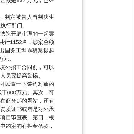
额是83.4万元，已经
元，判定被告人自判决生
至执行部门。
民法院开庭审理的一起案
计1152名，涉案金额
的出国务工型诈骗案提起
万元。
订境外招工合同前，可以
工人员要提高警惕。
，可以查一下签约对象的
于600万元。其次，可
是在商务部的网站，还有
营资质证书或者是对外承
务项目审查表。第四，根
同中约定的有押金条款，