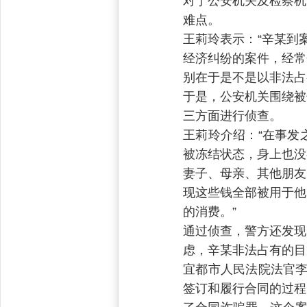
对于公安机关及检察机
难点。
王莉玲表示：“辛某到
经济纠纷的案件，经常
别在于是不是以非法占
于是，公安机关围绕被
三方面进行侦查。
王莉玲介绍：“在事发
被冻结状态，身上也没
妻子、母亲、其他朋友
现这些钱全部被用于他
的消费。”
通过侦查，警方还发现
虑，辛某非法占有的目
宜都市人民法院法官李
签订和履行合同的过程