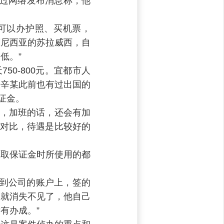
通过网络发布消息称，他
可以办护照、买机票，
度尼西亚的苏拉威西，自
低。”
0-800元。宜都市人
，辛某此前也有过出国的
证金。
一天，加班的话，还会有加
一对比，待遇是比较好的
收取保证金时所使用的都
。
打到公司的账户上，签的
己就消失不见了，他自己
有办成。”