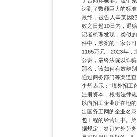
了合同诈骗罪。这个案
达到了数额巨大的标准
最终，被告人辛某因犯
效之日起10日内，退
记者梳理发现，类似的
件中，涉案的三家公司
1165万元；202
公诉，最终法院以诈骗
那么，该如何有效辨别
通过商务部门等渠道查
李辉表示：“境外招工
注册资本，根据法律规
以向招工企业所在地的
出国务工网的企业名录
包工程的经营证书。第
据规定，签订对外劳务