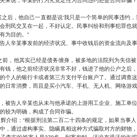
关来说，辛某的行为究竟定性为合同违约还是合同诈骗
案之后，他自己一直都是说‘我只是一个简单的民事违约，
会刑民交叉在一起，不好认定。民事纠纷和刑事犯罪也
有为目的。”
告人辛某事发前的经济状况、事中收钱后的资金流向及
之前，他其实已经是债务缠身，被多地的法院列为失信
有钱，他之前经济状况非常不好，钱进了他的公户之后
的个人的银行卡或者第三方支付平台账户了。通过调查
的日常消费，而且是买小汽车、手机、无人机、网络游
，被告人辛某也从未与他承诺的上游用工企业、施工单
的较为明确，构成了合同诈骗。
辉介绍：“根据刑法第二百二十四条的规定，如果当事
中，通过虚构事实、隐瞒真相这种方式骗取对方的财物