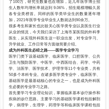
了100万，研究生数量也在增加，近几年医学博士招
生人数年均增长率就达到 9.06%，招生规模增幅久居
各专业类榜首。同样的医学类毕业生的数量逐年增
加，2021年医学专业毕业生人数就达到90余万。
很多考生和家长也比较关心医学类专业以及医生行业
从业的情况，今天我们采访了上海市某医院的外科李
医生，从实现外科医生这一职业出发，对专业学习、
升学就业、工作日常等方面做简要介绍。
成为外科医生必经之路——医学专业学习
医学门类下设基础医学、临床医学、口腔医学、公共
卫生与预防医学、中医学、中西医结合、药学、中药
学、法医学、医学技术、护理学等11个专业类，共有
50多个本科专业。在诸多医学类专业中，临床医学、
基础医学是最基础核心的专业之一，也是成为外科医
生必要的专业学习之路。
首先要学习专业理论知识，掌握临床基本诊疗操作和
疾病的诊疗思路。主要学习的基础医学课程包括解剖
学，病理学，生理学，药理学等和临床医学课程包括