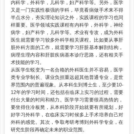
内科学，外科学，儿科学，妇产科学等。另外，医学
又是一门实践性极强的学科，毕竟看病做手术来不得
半点水分，夯实理论知识之外，实践课程的学习也同
样重要。医学领域实践课程有内科学，外科学，神经
病学，妇产科学，儿科学等。术业有专攻，成为外科
医生就需要学习较多外科学相关课程。比如要从事肝
脏外科方面的工作，就需要学习肝脏基本解剖结构，
病理生理内容和肝脏疾病基本诊疗思路，还有相关手
术技能的学习。
从医学生蜕变为一名合格的外科医生并不容易，医学
类专业学制长、课业负担重远超其他普通专业，是世
界范围内的普遍现象。从本科生到博士生，至少要10-
12年的学习时间，还包括在临床上实习的过程，需要
付出大量的时间和精力。医学学习需要很高热情的，
要坐得住冷板凳，从本科阶段开始就要有所规划，好
好学习外科学，在临床实习时候多上手术培养自己对
外科的感觉。其次，争取考研考博到外科学专业，在
研究生阶段再确定未来的职业范围。