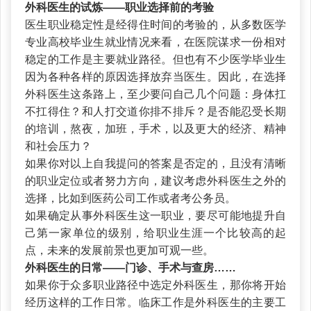
外科医生的试炼——职业选择前的考验
医生职业稳定性是经得住时间的考验的，从多数医学
专业高校毕业生就业情况来看，在医院谋求一份相对
稳定的工作是主要就业路径。但也有不少医学毕业生
因为各种各样的原因选择放弃当医生。因此，在选择
外科医生这条路上，至少要问自己几个问题：身体扛
不扛得住？和人打交道你排不排斥？是否能忍受长期
的培训，熬夜，加班，手术，以及更大的经济、精神
和社会压力？
如果你对以上自我提问的答案是否定的，且没有清晰
的职业定位或者努力方向，建议考虑外科医生之外的
选择，比如到医药公司工作或者考公务员。
如果确定从事外科医生这一职业，要尽可能地提升自
己第一家单位的级别，给职业生涯一个比较高的起
点，未来的发展前景也更加可观一些。
外科医生的日常——门诊、手术与查房……
如果你于众多职业路径中选定外科医生，那你将开始
经历这样的工作日常。临床工作是外科医生的主要工