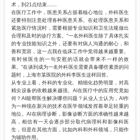
术，到21点结束……
在医疗工作中，医患关系占据着核心地位，外科医生
还要特别注意处理各种医患关系。在处理医患关系和
紧急医疗情况时，需要根据专业知识和卫生法规做出
合理和及时的诊疗方案。“一名外科医生除了具体扎实
的专业技能知识之外，还要有对病人沟通的耐心，和
善和宽容，这一点我在临床工作中觉得越来越重要。
有时候医生的一句安慰的话就会带来不一样的效
果。”在谈到成为一名外科医生需要具备哪些素质的问
题时，上海市某医院的外科李医生这样回答。
从专业上看，外科的专业化、精细化趋势明显，对高
精尖设备的依赖越来越强。AI在医疗中的应用究竟如
何？AI能帮医生解决哪些问题？从业人士认为，AI作
为一种现在新兴的技术在医学领域发挥着举足轻重的
地位。AI在病理诊断，影像诊断方面的准确性越来越
高，相信有一天会逐步部分取代病理科和影像科医
生，但是在其他方面，比如内科和外科领域，只能作
为辅助作用。