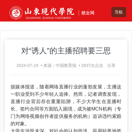
对“诱人”的主播招聘要三思
2024-07-19
•
来源：中国教育报
•
2837
次点击
分享
据媒体报道，随着网络直播行业的蓬勃发展，主播这
一职业受到不少年轻人追捧。然而，记者调查发现，
直播行业背后存在重重陷阱，不少大学生在直播时
长、签约合同等方面陷入困境，成为被MCN机构（专
门为网络视频创作者提供服务的机构）追诉违约索赔
的对象。
大学生涉世未深，对社会的认知尚浅，容易轻率地签