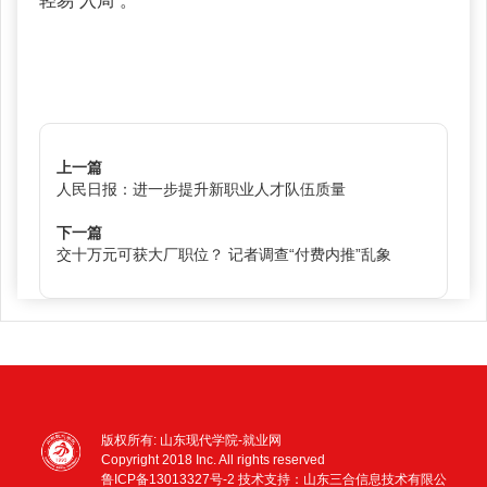
轻易“入局”。
上一篇
人民日报：进一步提升新职业人才队伍质量
下一篇
交十万元可获大厂职位？ 记者调查“付费内推”乱象
版权所有: 山东现代学院-就业网
Copyright 2018 Inc. All rights reserved
鲁ICP备13013327号-2
技术支持：山东三合信息技术有限公