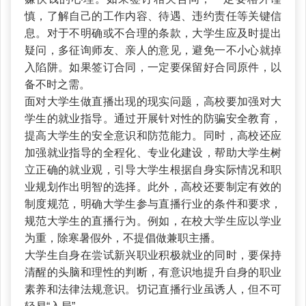
慎，了解自己的工作内容、待遇、违约责任等关键信
息。对于不明确或不合理的条款，大学生应及时提出
疑问，多征询师友、亲人的意见，避免一不小心就掉
入陷阱。如果签订合同，一定要保留好合同原件，以
备不时之需。
面对大学生做直播出现的现实问题，高校要加强对大
学生的就业指导。通过开展针对性的防骗安全教育，
提高大学生的安全意识和防范能力。同时，高校还应
加强就业指导的全程化、专业化建设，帮助大学生树
立正确的就业观，引导大学生根据自身实际情况和职
业规划作出明智的选择。此外，高校还要制定有效的
制度规范，明确大学生参与直播行业的条件和要求，
规范大学生的直播行为。例如，在校大学生应以学业
为重，除寒暑假外，不提倡做兼职主播。
大学生自身在尝试新兴职业积极就业的同时，要保持
清醒的头脑和理性的判断，有意识地提升自身的职业
素养和法律法规意识。切记直播行业虽诱人，但不可