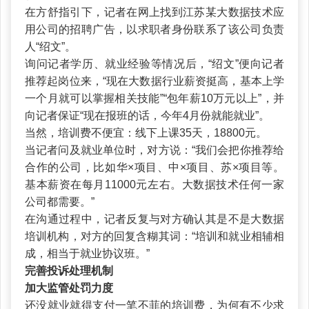
在方舒指引下，记者在网上找到江苏某大数据技术应
用公司的招聘广告，以求职者身份联系了该公司负责
人“绍文”。
询问记者学历、就业经验等情况后，“绍文”便向记者
推荐起岗位来，“现在大数据行业薪资挺高，基本上学
一个月就可以掌握相关技能”“包年薪10万元以上”，并
向记者保证“现在报班的话，今年4月份就能就业”。
当然，培训费不便宜：线下上课35天，18800元。
当记者问及就业单位时，对方说：“我们会把你推荐给
合作的公司，比如华×项目、中×项目、苏×项目等。
基本薪资在每月11000元左右。大数据技术任何一家
公司都需要。”
在沟通过程中，记者反复与对方确认其是不是大数据
培训机构，对方的回复含糊其词：“培训和就业相辅相
成，相当于就业协议班。”
完善投诉处理机制
加大监管处罚力度
还没就业就得支付一笔不菲的培训费，为何有不少求