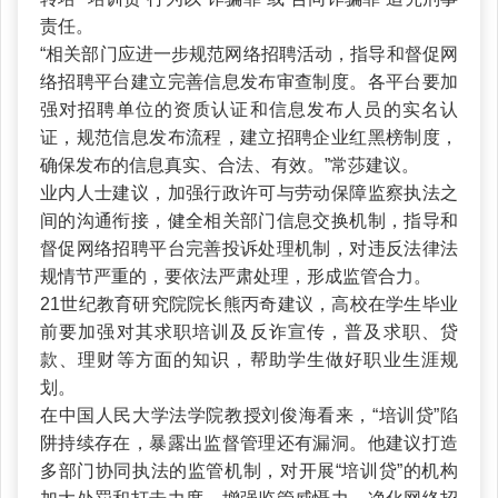
责任。
“相关部门应进一步规范网络招聘活动，指导和督促网
络招聘平台建立完善信息发布审查制度。各平台要加
强对招聘单位的资质认证和信息发布人员的实名认
证，规范信息发布流程，建立招聘企业红黑榜制度，
确保发布的信息真实、合法、有效。”常莎建议。
业内人士建议，加强行政许可与劳动保障监察执法之
间的沟通衔接，健全相关部门信息交换机制，指导和
督促网络招聘平台完善投诉处理机制，对违反法律法
规情节严重的，要依法严肃处理，形成监管合力。
21世纪教育研究院院长熊丙奇建议，高校在学生毕业
前要加强对其求职培训及反诈宣传，普及求职、贷
款、理财等方面的知识，帮助学生做好职业生涯规
划。
在中国人民大学法学院教授刘俊海看来，“培训贷”陷
阱持续存在，暴露出监督管理还有漏洞。他建议打造
多部门协同执法的监管机制，对开展“培训贷”的机构