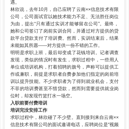
遇。
林欣说，去年10月，自己应聘了云南××信息技术有限
公司，公司面试官以她技术能力不足、无法胜任岗位
为由，提出“只有通过实训才能够留在公司”。最终，
她和公司签订了岗前实训合同，并通过对方提供的贷
款平台贷款支付了培训费。然而，实训结束后，结果
未能如其所愿——对方提供一份不错的工作。
明明是求职上班，最后却变成了花钱培训。记者调查
发现，类似的情况时有发生，求职过程中，一些用人
单位或培训机构，打着招聘的旗号，声称可以提供工
作或兼职，前提是求职者自费参加他们指定的岗前培
训以提升技能。不少求职者为了得到就业机会，支付
不菲的培训费甚至不惜贷款，然而到需要提供就业岗
位时，却发现竹篮打水一场空。
入职前要付费培训
培训完没安排工作
求职过程中，林欣碰了不少壁。直到接到来自云南××
信息技术有限公司的面试邀请电话，应聘岗位是“视频