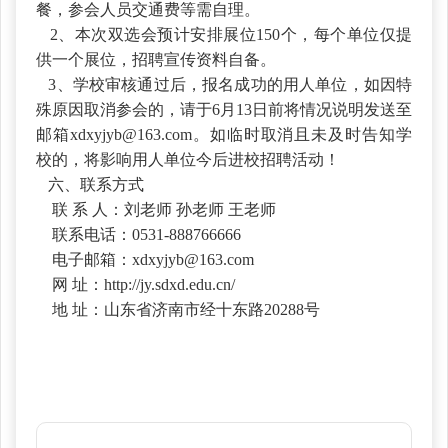
餐，参会人员交通费等需自理。
2、本次双选会预计安排展位150个，每个单位仅提
供一个展位，招聘宣传资料自备。
3、学校审核通过后，报名成功的用人单位，如因特
殊原因取消参会的，请于6月13日前将情况说明发送至
邮箱xdxyjyb@163.com。如临时取消且未及时告知学
校的，将影响用人单位今后进校招聘活动！
六、联系方式
联
系
人：刘老师
孙老师
王老师
联系电话：
0531-888766666
电子邮箱：
xdxyjyb@163.com
网
址：
http://jy.sdxd.edu.cn/
地
址：山东省济南市经十东路
20288号