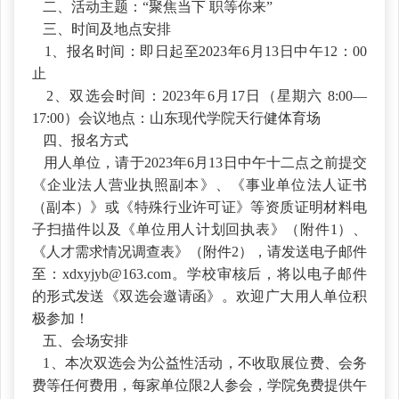
二、活动主题：
“聚焦当下 职等你来”
三、时间及地点安排
1、报名时间：即日起至2023年6月13日中午12：00
止
2、双选会时间：2023年6月17日（星期六 8:00—
17:00）会议地点：山东现代学院天行健体育场
四、报名方式
用人单位，请于
2023年6月13日中午十二点之前提交
《企业法人营业执照副本》、《事业单位法人证书
（副本）》或《特殊行业许可证》等资质证明材料电
子扫描件以及《单位用人计划回执表》（附件1）、
《人才需求情况调查表》（附件2），请发送电子邮件
至：xdxyjyb@163.com。学校审核后，将以电子邮件
的形式发送《双选会邀请函》。欢迎广大用人单位积
极参加！
五、会场安排
1、本次双选会为公益性活动，不收取展位费、会务
费等任何费用，每家单位限2人参会，学院免费提供午