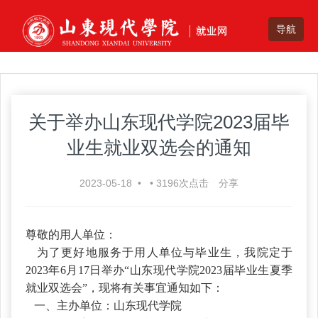
关于举办山东现代学院2023届毕
业生就业双选会的通知
2023-05-18
•
•
3196
次点击
分享
尊敬的用人单位：
为了更好地服务于用人单位与毕业生，我院定于
2023年6月17日举办“山东现代学院2023届毕业生夏季
就业双选会”，现将有关事宜通知如下：
一、主办单位：山东现代学院