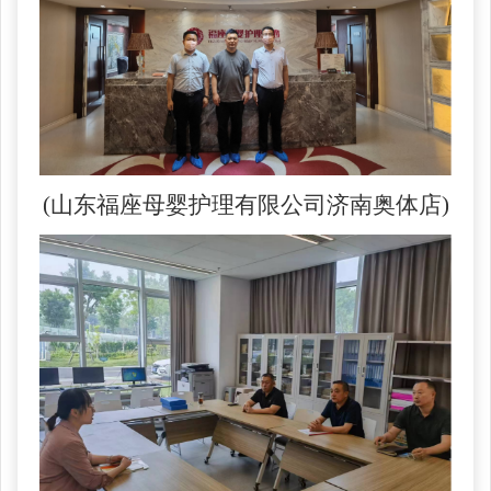
(山东福座母婴护理有限公司济南奥体店)