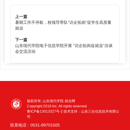
上一篇
暑期工作不停歇，校领导带队“访企拓岗”促学生高质量
就业
下一篇
山东现代学院电子信息学院开展 “访企拓岗促就业”洽谈
会交流活动
版权所有: 山东现代学院-就业网
Copyright 2018 Inc. All rights reserved
鲁ICP备13013327号-2
技术支持：山东三合信息技术有限公
司
联系电话：0531-89701505