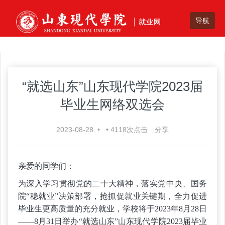
“就选山东”山东现代学院2023届
毕业生网络双选会
2023-08-28
•
•
4118
次点击
分享
亲爱的同学们：
为深入学习贯彻党的二十大精神，落实党中央、国务
院
“稳就业”决策部署，抢抓促就业关键期，全力促进
毕业生更高质量的充分就业，学校将于2023年
8
月
28
日
——
8
月
31
日举办
“就选山东”山东现代学院2023届毕业