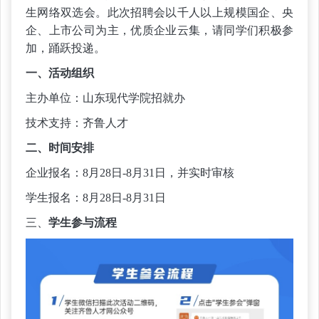
生网络双选会。此次招聘会以千人以上规模国企、央
企、上市公司为主，优质企业云集，请同学们积极参
加，踊跃投递。
一、活动组织
主办单位：山东现代学院招就办
技术支持：齐鲁人才
二、时间安排
企业报名：
8
月
28
日
-
8
月
31
日，并实时审核
学生报名：
8
月
28
日
-
8
月
31
日
三、
学生参与流程