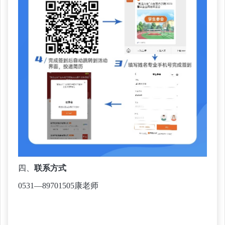
四、
联系方式
0531—89701505康老师