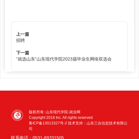
上一篇
招聘
下一篇
“就选山东”山东现代学院2023届毕业生网络双选会
版权所有: 山东现代学院-就业网
Copyright 2018 Inc. All rights reserved
鲁ICP备13013327号-2
技术支持：山东三合信息技术有限公
司
联系电话：0531-89701505