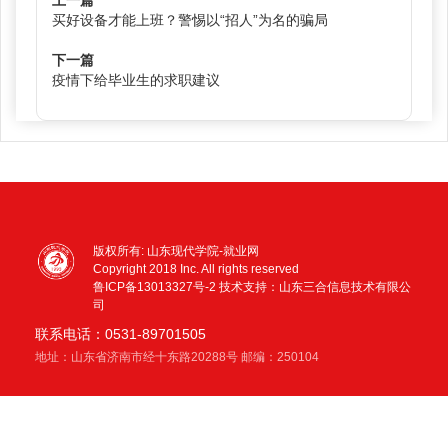
买好设备才能上班？警惕以“招人”为名的骗局
下一篇
疫情下给毕业生的求职建议
版权所有: 山东现代学院-就业网
Copyright 2018 Inc. All rights reserved
鲁ICP备13013327号-2
技术支持：山东三合信息技术有限公
司
联系电话：0531-89701505
地址：山东省济南市经十东路20288号 邮编：250104