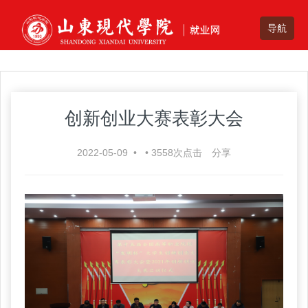
创新创业大赛表彰大会
2022-05-09
•
•
3558
次点击
分享